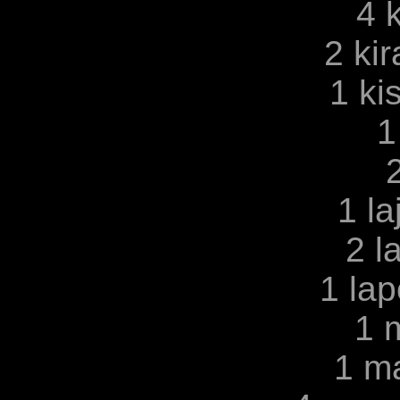
4 
2 kir
1 ki
1
1 la
2 l
1 la
1 
1 m