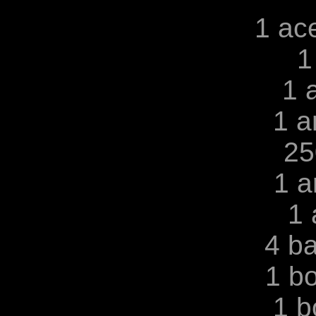
1 ac
1
1 
1 a
25
1 a
1 
4 b
1 b
1 b