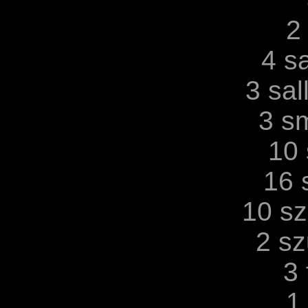
2 
4 s
3 sa
3 sm
10 
16 
10 sz
2 sz
3 
1