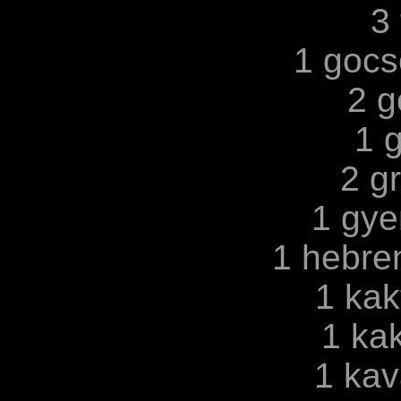
3 
1 gocs
2 g
1 
2 g
1 gy
1 hebre
1 ka
1 ka
1 ka