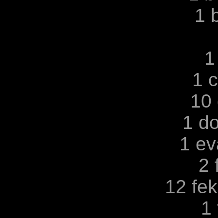
1 
1
1 
10 
1 d
1 ev
2 
12 fe
1